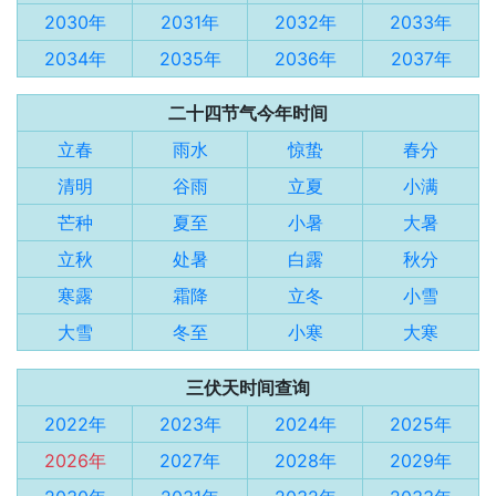
2030年
2031年
2032年
2033年
2034年
2035年
2036年
2037年
二十四节气今年时间
立春
雨水
惊蛰
春分
清明
谷雨
立夏
小满
芒种
夏至
小暑
大暑
立秋
处暑
白露
秋分
寒露
霜降
立冬
小雪
大雪
冬至
小寒
大寒
三伏天时间查询
2022年
2023年
2024年
2025年
2026年
2027年
2028年
2029年