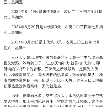
五，星期五
2034年8月19日是末伏第8天，农历二〇三四年七月初
六，星期六
2034年8月20日是末伏第9天，农历二〇三四年七月初
七，星期日
2034年8月21日是末伏第10天，农历二〇三四年七月
初八，星期一
三伏天，是出现在小暑与处暑之间，是一年中气温最高
且又潮湿、闷热的日子。“三伏天”的“伏”就是指“伏邪”，即
所谓的“六邪”中的暑邪。三伏天之所以最热，是因为入伏
后，地表湿度变大，每天吸收的热量多，散发的热量少，地
表层的热量累积下来，所以一天比一天热。进入三伏，地面
积累热量达到最高峰，天气就最热。
另外，夏季雨水多，空气湿度大，水的热容量比干空气
要大得多，加上平均风速较小，雷雨之前气压较低，这也是