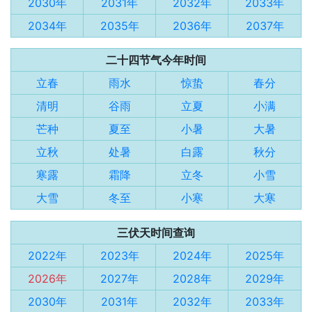
2030年
2031年
2032年
2033年
2034年
2035年
2036年
2037年
二十四节气今年时间
立春
雨水
惊蛰
春分
清明
谷雨
立夏
小满
芒种
夏至
小暑
大暑
立秋
处暑
白露
秋分
寒露
霜降
立冬
小雪
大雪
冬至
小寒
大寒
三伏天时间查询
2022年
2023年
2024年
2025年
2026年
2027年
2028年
2029年
2030年
2031年
2032年
2033年