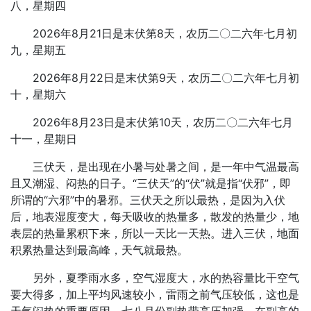
八，星期四
2026年8月21日是末伏第8天，农历二〇二六年七月初
九，星期五
2026年8月22日是末伏第9天，农历二〇二六年七月初
十，星期六
2026年8月23日是末伏第10天，农历二〇二六年七月
十一，星期日
三伏天，是出现在小暑与处暑之间，是一年中气温最高
且又潮湿、闷热的日子。“三伏天”的“伏”就是指“伏邪”，即
所谓的“六邪”中的暑邪。三伏天之所以最热，是因为入伏
后，地表湿度变大，每天吸收的热量多，散发的热量少，地
表层的热量累积下来，所以一天比一天热。进入三伏，地面
积累热量达到最高峰，天气就最热。
另外，夏季雨水多，空气湿度大，水的热容量比干空气
要大得多，加上平均风速较小，雷雨之前气压较低，这也是