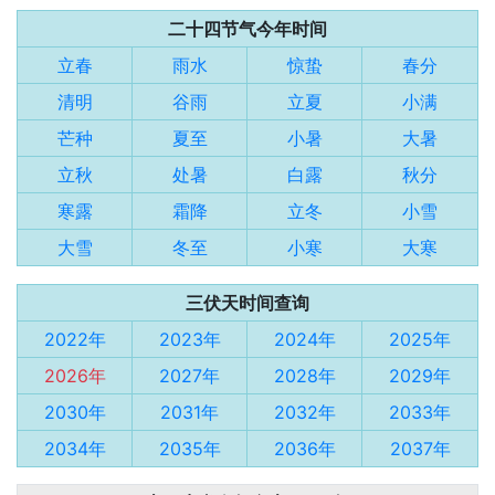
二十四节气今年时间
立春
雨水
惊蛰
春分
清明
谷雨
立夏
小满
芒种
夏至
小暑
大暑
立秋
处暑
白露
秋分
寒露
霜降
立冬
小雪
大雪
冬至
小寒
大寒
三伏天时间查询
2022年
2023年
2024年
2025年
2026年
2027年
2028年
2029年
2030年
2031年
2032年
2033年
2034年
2035年
2036年
2037年