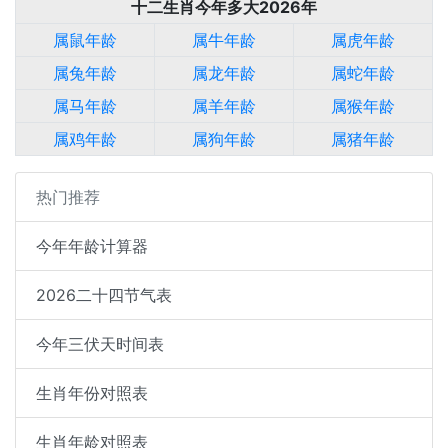
十二生肖今年多大2026年
属鼠年龄
属牛年龄
属虎年龄
属兔年龄
属龙年龄
属蛇年龄
属马年龄
属羊年龄
属猴年龄
属鸡年龄
属狗年龄
属猪年龄
热门推荐
今年年龄计算器
2026二十四节气表
今年三伏天时间表
生肖年份对照表
生肖年龄对照表