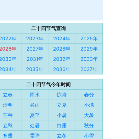
二十四节气查询
2022年
2023年
2024年
2025年
2026年
2027年
2028年
2029年
2030年
2031年
2032年
2033年
2034年
2035年
2036年
2037年
二十四节气今年时间
立春
雨水
惊蛰
春分
清明
谷雨
立夏
小满
芒种
夏至
小暑
大暑
立秋
处暑
白露
秋分
寒露
霜降
立冬
小雪