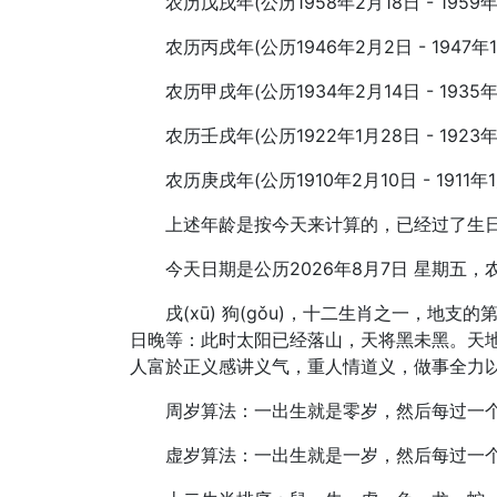
农历戊戌年(公历1958年2月18日 - 195
农历丙戌年(公历1946年2月2日 - 1947
农历甲戌年(公历1934年2月14日 - 19
农历壬戌年(公历1922年1月28日 - 192
农历庚戌年(公历1910年2月10日 - 191
上述年龄是按今天来计算的，已经过了生
今天日期是公历2026年8月7日 星期五
戌(xū) 狗(gǒu)，十二生肖之一，地支
日晚等：此时太阳已经落山，天将黑未黑。天
人富於正义感讲义气，重人情道义，做事全力
周岁算法：一出生就是零岁，然后每过一
虚岁算法：一出生就是一岁，然后每过一