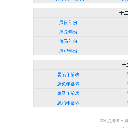
十
属鼠年份
属兔年份
属马年份
属鸡年份
十
属鼠年龄表
属兔年龄表
属马年龄表
属鸡年龄表
本站是专业日期