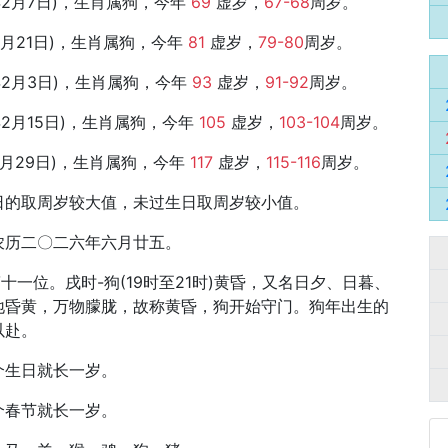
9年2月7日)，生肖属狗，今年
69
虚岁，
67-68
周岁。
年1月21日)，生肖属狗，今年
81
虚岁，
79-80
周岁。
35年2月3日)，生肖属狗，今年
93
虚岁，
91-92
周岁。
3年2月15日)，生肖属狗，今年
105
虚岁，
103-104
周岁。
1年1月29日)，生肖属狗，今年
117
虚岁，
115-116
周岁。
日的取周岁较大值，未过生日取周岁较小值。
，农历二〇二六年六月廿五。
的第十一位。戌时-狗(19时至21时)黄昏，又名日夕、日暮、
地昏黄，万物朦胧，故称黄昏，狗开始守门。狗年出生的
以赴。
个生日就长一岁。
个春节就长一岁。