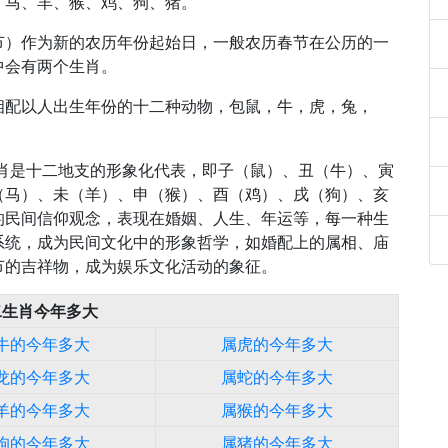
、马、羊、猴、鸡、狗、猪。
节）作为新的农历年份起始日，一般农历春节在公历的一
中会有两个生肖。
相配以人出生年份的十二种动物，包鼠，牛，虎，兔，
生肖是十二地支的形象化代表，即子（鼠）、丑（牛）、寅
（马）、未（羊）、申（猴）、酉（鸡）、戌（狗）、亥
的民间信仰观念，表现在婚姻、人生、年运等，每一种生
系统，成为民间文化中的形象哲学，如婚配上的属相、庙
节的吉祥物，成为娱乐文化活动的象征。
二生肖今年多大
牛的今年多大
属虎的今年多大
龙的今年多大
属蛇的今年多大
羊的今年多大
属猴的今年多大
狗的今年多大
属猪的今年多大