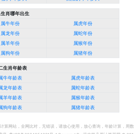
二生肖哪年出生
属牛年份
属虎年份
属龙年份
属蛇年份
属羊年份
属猴年份
属狗年份
属猪年份
二生肖年龄表
属牛年龄表
属虎年龄表
属龙年龄表
属蛇年龄表
属羊年龄表
属猴年龄表
属狗年龄表
属猪年龄表
计算网站，全网比对，无错误，请放心使用，放心查询，年龄计算，周数