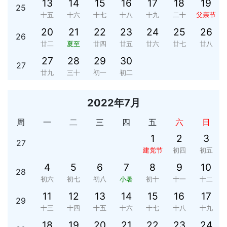
13
14
15
16
17
18
19
25
十五
十六
十七
十八
十九
二十
父亲节
20
21
22
23
24
25
26
26
廿二
夏至
廿四
廿五
廿六
廿七
廿八
27
28
29
30
27
廿九
三十
初一
初二
2022年7月
周
一
二
三
四
五
六
日
1
2
3
27
建党节
初四
初五
4
5
6
7
8
9
10
28
初六
初七
初八
小暑
初十
十一
十二
11
12
13
14
15
16
17
29
十三
十四
十五
十六
十七
十八
十九
18
19
20
21
22
23
24