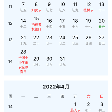
7
8
9
10
11
12
13
11
初五
妇女节
初七
初八
初九
植树节
十一
15
14
16
17
18
19
20
12
消费者
十二
十四
十五
十六
十七
春分
权益日
21
22
23
24
25
26
27
13
十九
二十
廿一
廿二
廿三
廿四
廿五
28
全国中
29
30
31
14
小学生
廿七
廿八
廿九
安全教
育日
2022年4月
周
一
二
三
四
五
六
日
1
2
3
14
愚人节
初二
初三