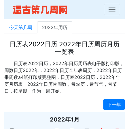
今天第几周
2022年周历
日历表2022日历 2022年日历周历月历
一览表
日历表2022日历，2022年日历周历表电子版打印版，
周数日历2022年，2022年日历全年表周历，2022年日历
带周数a4纸打印版完整图，日历表2022日历，2022年年
历月历表，2022年日历带周数，带农历，带节气，带节
日，按星期一作为一周开始。
下一年
2022年1月