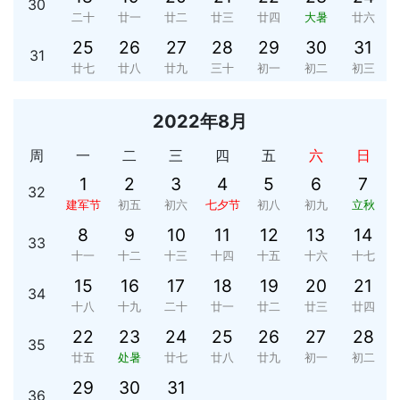
30
二十
廿一
廿二
廿三
廿四
大暑
廿六
25
26
27
28
29
30
31
31
廿七
廿八
廿九
三十
初一
初二
初三
2022年8月
周
一
二
三
四
五
六
日
1
2
3
4
5
6
7
32
建军节
初五
初六
七夕节
初八
初九
立秋
8
9
10
11
12
13
14
33
十一
十二
十三
十四
十五
十六
十七
15
16
17
18
19
20
21
34
十八
十九
二十
廿一
廿二
廿三
廿四
22
23
24
25
26
27
28
35
廿五
处暑
廿七
廿八
廿九
初一
初二
29
30
31
36